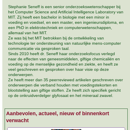
Stephanie Seneff is een senior onderzoekswetenschapper bij
het Computer Science and Artificial Intelligence Laboratory van
MIT. Zij heeft een bachelor in biologie met een minor in
voeding en voedsel, en een master, een ingenieursdiploma, en
een PhD in elektrotechniek en computerwetenschappen,
allemaal van het MIT.
Ze was bij het MIT betrokken bij de ontwikkeling van
technologie ter ondersteuning van natuurlijke mens-computer
communicatie via gesproken taal.
Sinds 2010 heeft dr. Seneff haar onderzoeksfocus verlegd
naar de effecten van geneesmiddelen, giftige chemicaliën en
voeding op de menselijke gezondheid en ziekte, en heeft ze
veel geschreven en gesproken over haar visie op deze
onderwerpen.
Ze heeft meer dan 35 peerreviewed artikelen geschreven over
onderwerpen die verband houden met voedingstekorten en
blootstelling aan giftige stoffen. Ze heeft zich specifiek gericht
op de onkruidverdelger glyfosaat en het mineraal zwavel.
Aanbevolen, actueel, nieuw of binnenkort
verwacht