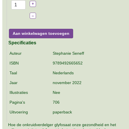
+
–
Aan winkelwagen toevoegen
Specificaties
Auteur
Stephanie Seneff
ISBN
9789492665652
Taal
Nederlands
Jaar
november 2022
Illustraties
Nee
Pagina's
706
Uitvoering
paperback
Hoe de onkruidverdelger glyfosaat onze gezondheid en het