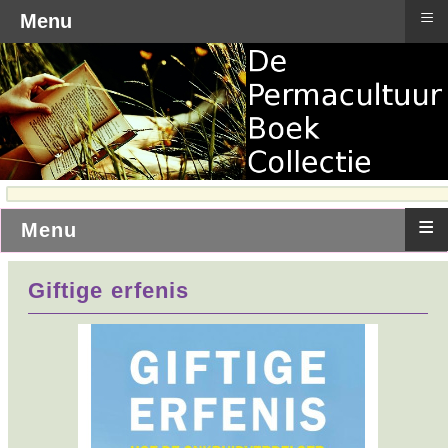
≡
Menu
≡
Menu
Giftige erfenis