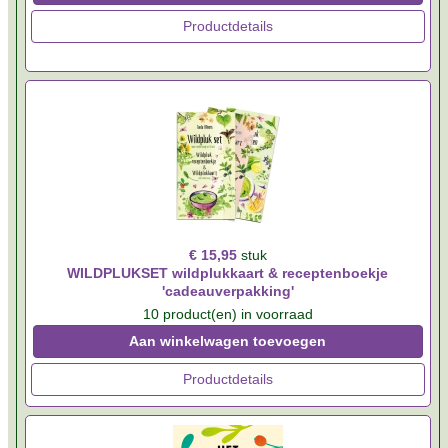
Productdetails
€ 15,95
stuk
WILDPLUKSET wildplukkaart & receptenboekje
'cadeauverpakking'
10 product(en) in voorraad
Aan winkelwagen toevoegen
Productdetails