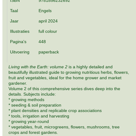
ISBN
9781856232692
Taal
Engels
Jaar
april 2024
Illustraties
full colour
Pagina's
448
Uitvoering
paperback
Living with the Earth: volume 2
is a highly detailed and
beautifully illustrated guide to growing nutritious herbs, flowers,
fruit and vegetables, ideal for the home grower and market
gardener.
Volume 2 of this comprehensive series dives deep into the
details. Subjects include:
* growing methods
* seeding & soil preparation
* plant densities and replicable crop associations
* tools, irrigation and harvesting
* growing year-round
* vegetables, fruit, microgreens, flowers, mushrooms, tree
crops and forest gardens.