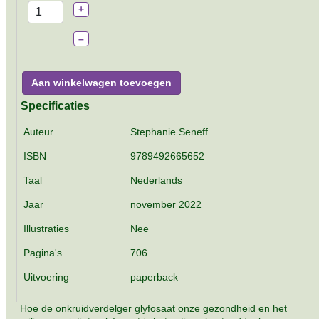
+
–
Aan winkelwagen toevoegen
Specificaties
Auteur
Stephanie Seneff
ISBN
9789492665652
Taal
Nederlands
Jaar
november 2022
Illustraties
Nee
Pagina's
706
Uitvoering
paperback
Hoe de onkruidverdelger glyfosaat onze gezondheid en het