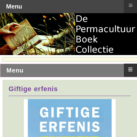
≡
Menu
≡
Menu
Giftige erfenis