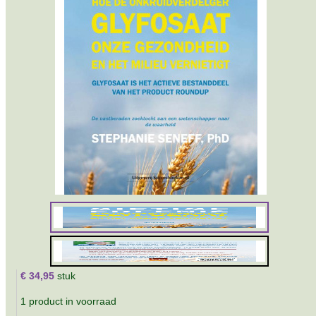
€ 34,95
stuk
1 product in voorraad