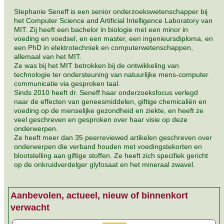
Stephanie Seneff is een senior onderzoekswetenschapper bij
het Computer Science and Artificial Intelligence Laboratory van
MIT. Zij heeft een bachelor in biologie met een minor in
voeding en voedsel, en een master, een ingenieursdiploma, en
een PhD in elektrotechniek en computerwetenschappen,
allemaal van het MIT.
Ze was bij het MIT betrokken bij de ontwikkeling van
technologie ter ondersteuning van natuurlijke mens-computer
communicatie via gesproken taal.
Sinds 2010 heeft dr. Seneff haar onderzoeksfocus verlegd
naar de effecten van geneesmiddelen, giftige chemicaliën en
voeding op de menselijke gezondheid en ziekte, en heeft ze
veel geschreven en gesproken over haar visie op deze
onderwerpen.
Ze heeft meer dan 35 peerreviewed artikelen geschreven over
onderwerpen die verband houden met voedingstekorten en
blootstelling aan giftige stoffen. Ze heeft zich specifiek gericht
op de onkruidverdelger glyfosaat en het mineraal zwavel.
Aanbevolen, actueel, nieuw of binnenkort
verwacht