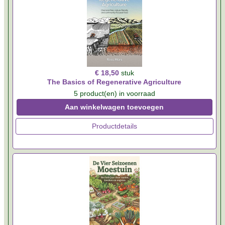
€ 18,50
stuk
The Basics of Regenerative Agriculture
5 product(en) in voorraad
Aan winkelwagen toevoegen
Productdetails