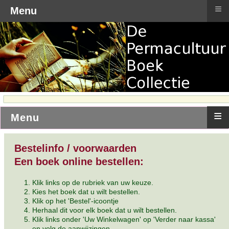
≡
Menu
≡
Menu
Bestelinfo / voorwaarden
Een boek online bestellen:
Klik links op de rubriek van uw keuze.
Kies het boek dat u wilt bestellen.
Klik op het 'Bestel'-icoontje
Herhaal dit voor elk boek dat u wilt bestellen.
Klik links onder 'Uw Winkelwagen' op 'Verder naar kassa'
en volg de aanwijzingen.